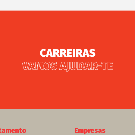
CARREIRAS
VAMOS AJUDAR-TE
tamento
Empresas