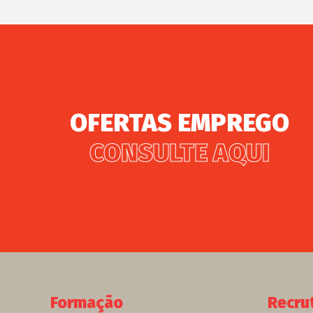
OFERTAS EMPREGO
CONSULTE AQUI
Formação
Recru