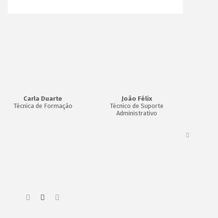
Carla Duarte
João Félix
Rogé
Técnica de Formação
Técnico de Suporte
Support 
Administrativo