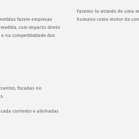
Fazemo-lo através de uma m
ometidas fazem empresas
humano como motor da compe
 medida, com impacto direto
 e na competitividade dos
rcantes, focadas no
s.
 cada contexto e alinhadas