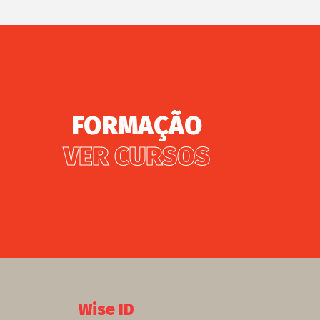
FORMAÇÃO
VER CURSOS
Wise ID