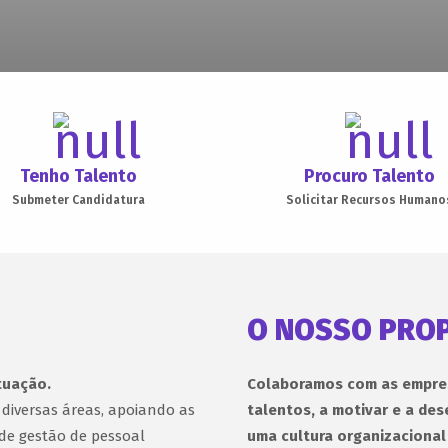
Tenho Talento
Procuro Talento
Submeter Candidatura
Solicitar Recursos Humano
O NOSSO PRO
tuação.
Colaboramos com as empres
diversas áreas, apoiando as
talentos, a motivar e a des
de gestão de pessoal
uma cultura organizacional