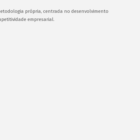
etodologia própria, centrada no desenvolvimento
titividade empresarial.