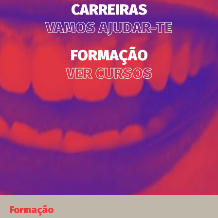
CARREIRAS
VAMOS AJUDAR-TE
FORMAÇÃO
VER CURSOS
Formação