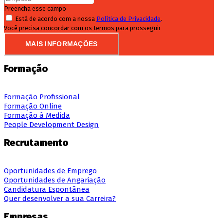
Preencha esse campo
Está de acordo com a nossa
Política de Privacidade
.
Você precisa concordar com os termos para prosseguir
MAIS INFORMAÇÕES
Formação
Formação Profissional
Formação Online
Formação à Medida
People Development Design
Recrutamento
Oportunidades de Emprego
Oportunidades de Angariação
Candidatura Espontânea
Quer desenvolver a sua Carreira?
Empresas