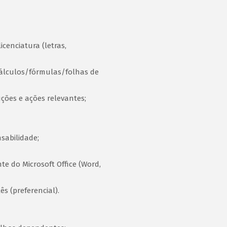
cenciatura (letras,
cálculos/fórmulas/folhas de
uções e ações relevantes;
sabilidade;
 do Microsoft Office (Word,
ês (preferencial).