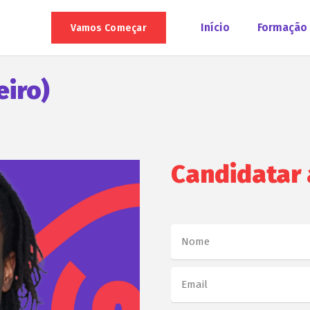
Início
Formação
Vamos Começar
eiro)
Candidatar 