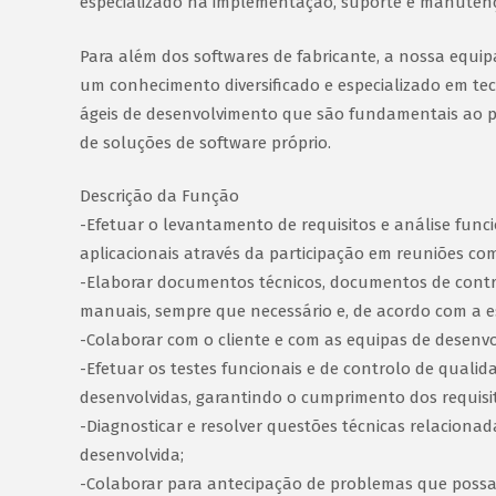
especializado na implementação, suporte e manutenç
Para além dos softwares de fabricante, a nossa equi
um conhecimento diversificado e especializado em te
ágeis de desenvolvimento que são fundamentais ao 
de soluções de software próprio.
Descrição da Função
-Efetuar o levantamento de requisitos e análise func
aplicacionais através da participação em reuniões com
-Elaborar documentos técnicos, documentos de contro
manuais, sempre que necessário e, de acordo com a es
-Colaborar com o cliente e com as equipas de desenv
-Efetuar os testes funcionais e de controlo de quali
desenvolvidas, garantindo o cumprimento dos requisit
-Diagnosticar e resolver questões técnicas relaciona
desenvolvida;
-Colaborar para antecipação de problemas que possa