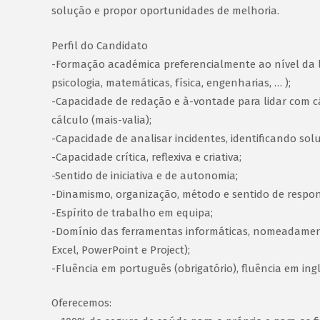
solução e propor oportunidades de melhoria.
Perfil do Candidato
-Formação académica preferencialmente ao nível da li
psicologia, matemáticas, física, engenharias, … );
-Capacidade de redação e à-vontade para lidar com 
cálculo (mais-valia);
-Capacidade de analisar incidentes, identificando sol
-Capacidade crítica, reflexiva e criativa;
-Sentido de iniciativa e de autonomia;
-Dinamismo, organização, método e sentido de respon
-Espírito de trabalho em equipa;
-Domínio das ferramentas informáticas, nomeadamente
Excel, PowerPoint e Project);
-Fluência em português (obrigatório), fluência em ingl
Oferecemos: