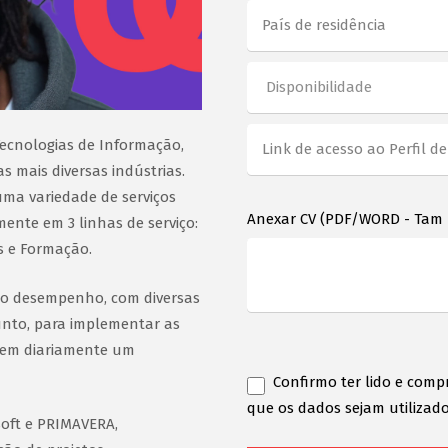
Tecnologias de Informação,
s mais diversas indústrias.
uma variedade de serviços
Anexar CV (PDF/WORD - Tam
ente em 3 linhas de serviço:
s e Formação.
do desempenho, com diversas
nto, para implementar as
mem diariamente um
Confirmo ter lido e comp
que os dados sejam utilizado
soft e PRIMAVERA,