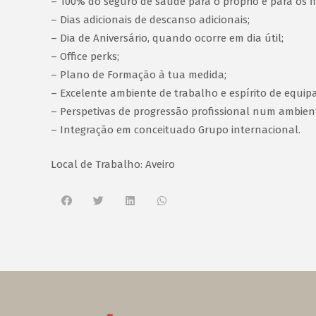
– 100% do seguro de saúde para o próprio e para os f
– Dias adicionais de descanso adicionais;
– Dia de Aniversário, quando ocorre em dia útil;
– Office perks;
– Plano de Formação à tua medida;
– Excelente ambiente de trabalho e espírito de equipa
– Perspetivas de progressão profissional num ambien
– Integração em conceituado Grupo internacional.
Local de Trabalho: Aveiro