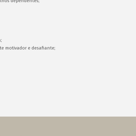
ilhos dependentes;
;
te motivador e desafiante;