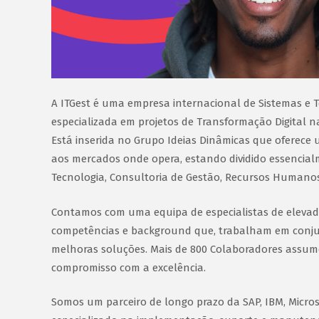
A ITGest é uma empresa internacional de Sistemas e 
especializada em projetos de Transformação Digital na
Está inserida no Grupo Ideias Dinâmicas que oferece 
aos mercados onde opera, estando dividido essencialm
Tecnologia, Consultoria de Gestão, Recursos Humano
Contamos com uma equipa de especialistas de eleva
competências e background que, trabalham em conju
melhoras soluções. Mais de 800 Colaboradores assu
compromisso com a excelência.
Somos um parceiro de longo prazo da SAP, IBM, Micro