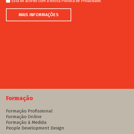
Está de acordo com a nossa
Política de Privacidade
.
MAIS INFORMAÇÕES
Formação
Formação Profissional
Formação Online
Formação à Medida
People Development Design