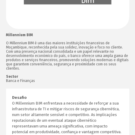
Millennium BIM
O Millennium BIM é uma das maiores instituições financeiras de
Moçambique, reconhecida pela sua solidez, inovação e foco no cliente.
Com uma presença nacional consolidada e um papel relevante no
desenvolvimento económico do país, o banco oferece uma ampla gama de
produtos e serviços financeiros, promovendo soluções modernas e digitais
que garantem conveniência, segurança e proximidade com os seus
clientes.
Sector
Banca e Finanças
Desafio
O Millennium BIM enfrentava a necessidade de reforçar a sua
infraestrutura de TI e mitigar riscos de segurança cibernética,
num setor altamente sensível e competitivo. As implicações
reputacionais de um eventual ataque cibernético
representavam uma ameaça significativa, com impacto
potencial em produtividade, confiança e vantagem competitiva.