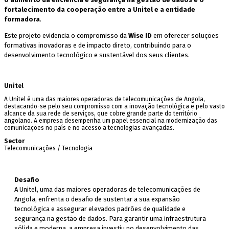
fortalecimento da cooperação entre a Unitel e a entidade
formadora
.
Este projeto evidencia o compromisso da
Wise ID
em oferecer soluções
formativas inovadoras e de impacto direto, contribuindo para o
desenvolvimento tecnológico e sustentável dos seus clientes.
Unitel
A Unitel é uma das maiores operadoras de telecomunicações de Angola,
destacando-se pelo seu compromisso com a inovação tecnológica e pelo vasto
alcance da sua rede de serviços, que cobre grande parte do território
angolano. A empresa desempenha um papel essencial na modernização das
comunicações no país e no acesso a tecnologias avançadas.
Sector
Telecomunicações / Tecnologia
Desafio
A Unitel, uma das maiores operadoras de telecomunicações de
Angola, enfrenta o desafio de sustentar a sua expansão
tecnológica e assegurar elevados padrões de qualidade e
segurança na gestão de dados. Para garantir uma infraestrutura
sólida e moderna, a empresa investiu no desenvolvimento das