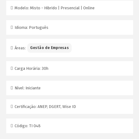
Modelo:
Misto - Hibrido | Presencial | Online
Idioma:
Português
Áreas:
Gestão de Empresas
Carga Horária:
30h
Nível:
Iniciante
Certificação:
ANEP, DGERT, Wise ID
Código:
TI 048