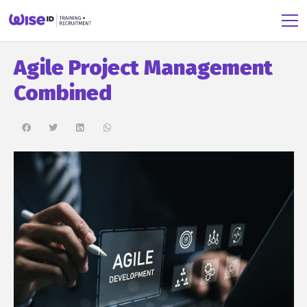
Agile Project Management
Combined