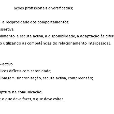
;
a situações profissionais diversificadas;
o: a reciprocidade dos comportamentos;
sertiva;
mento: a escuta activa, a disponibilidade, a adaptação às difere
ico utilizando as competências do relacionamento interpessoal.
-activo;
icos difíceis com serenidade;
calibragem, sincronização, escuta activa, compreensão;
 ruptura na comunicação;
 o que deve fazer, o que deve evitar.