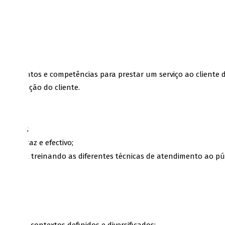
a
nhecimentos e competências para prestar um serviço ao cliente d
fidelização do cliente.
nicação;
is eficaz e efectivo;
verbal treinando as diferentes técnicas de atendimento ao públ