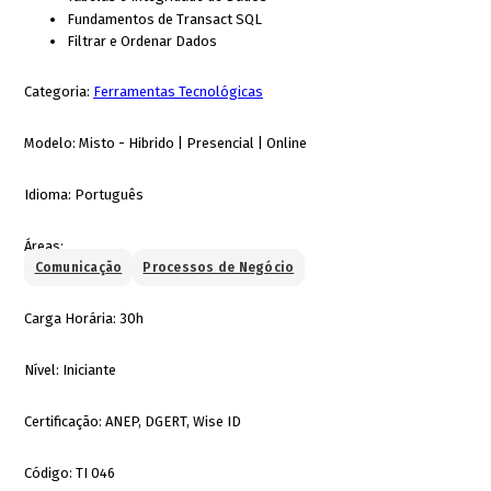
Fundamentos de Transact SQL
Filtrar e Ordenar Dados
Categoria:
Ferramentas Tecnológicas
Modelo:
Misto - Hibrido | Presencial | Online
Idioma:
Português
Áreas:
Comunicação
Processos de Negócio
Carga Horária:
30h
Nível:
Iniciante
Certificação:
ANEP, DGERT, Wise ID
Código:
TI 046