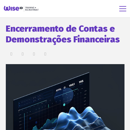
Encerramento de Contas e
Demonstrações Financeiras