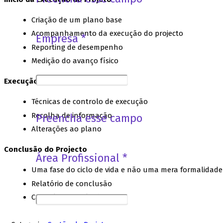
Criação de um plano base
Acompanhamento da execução do projecto
Empresa *
Reporting de desempenho
Medição do avanço físico
Execução do Projecto
Técnicas de controlo de execução
Recolha de informação
Preencha esse campo
Alterações ao plano
Conclusão do Projecto
Área Profissional *
Uma fase do ciclo de vida e não uma mera formalidade
Relatório de conclusão
Capitalizar resultados