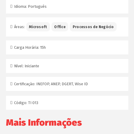
Idioma:
Português
Áreas:
Microsoft
Office
Processos de Negócio
Carga Horária:
15h
Nível:
Iniciante
Certificação:
INEFOP, ANEP, DGERT, Wise ID
Código:
TI 013
Mais Informações