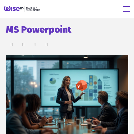
MS Powerpoint