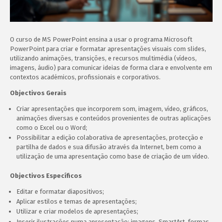
O curso de MS PowerPoint ensina a usar o programa Microsoft
PowerPoint para criar e formatar apresentações visuais com slides,
utilizando animações, transições, e recursos multimédia (vídeos,
imagens, áudio) para comunicar ideias de forma clara e envolvente em
contextos académicos, profissionais e corporativos.
Objectivos Gerais
Criar apresentações que incorporem som, imagem, vídeo, gráficos,
animações diversas e conteúdos provenientes de outras aplicações
como o Excel ou o Word;
Possibilitar a edição colaborativa de apresentações, protecção e
partilha de dados e sua difusão através da Internet, bem como a
utilização de uma apresentação como base de criação de um vídeo.
Objectivos Específicos
Editar e formatar diapositivos;
Aplicar estilos e temas de apresentações;
Utilizar e criar modelos de apresentações;
Inserir ilustrações numa apresentação: imagens, SmartArt, formas,