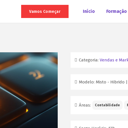
Início
Formação
Vamos Começar
Categoria:
Vendas e Mark
Modelo:
Misto - Hibrido 
Áreas:
Contabilidade