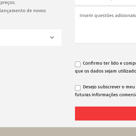
 preços;
a lançamento de novos
Confirmo ter lido e comp
que os dados sejam utilizado
Desejo subscrever o meu
futuras informações comercia