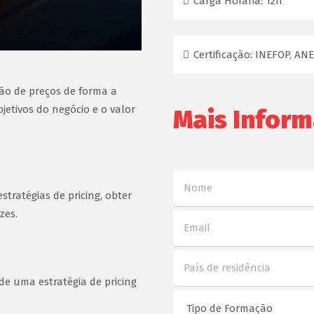
Carga Horária:
12h
Certificação:
INEFOP, ANEP
tão de preços de forma a
jetivos do negócio e o valor
Mais Infor
tratégias de pricing, obter
zes.
de uma estratégia de pricing