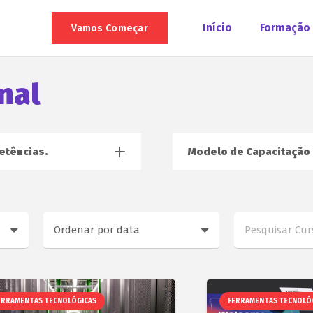
Início
Formação
Vamos Começar
nal
etências.
Modelo de Capacitação
ERRAMENTAS TECNOLÓGICAS
FERRAMENTAS TECNOLÓ