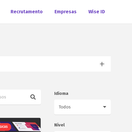
Recrutamento
Empresas
Wise ID
Idioma
Nível
GICAS