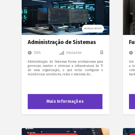
MODELO: MISTO
Administração de Sistemas
Fu
30h
Iniciante
Administração de Sistemas forma profissionais para
Um 
gerenciar, manter e otimizar a infraestrutura de TI
a i
de uma organização, o que inclui configurar e
cob
monitorizar servidores, redes e sistemas de…
hard
Mais Informações