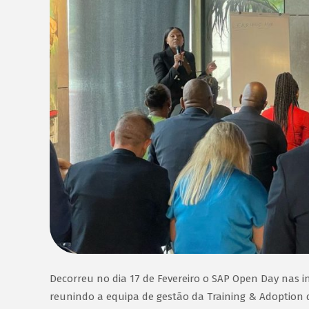
Decorreu no dia 17 de Fevereiro o SAP Open Day nas i
reunindo a equipa de gestão da Training & Adoption d