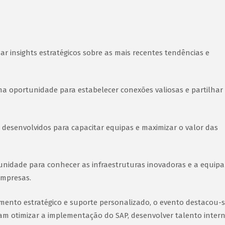
ar insights estratégicos sobre as mais recentes tendências e
uma oportunidade para estabelecer conexões valiosas e partilhar
 desenvolvidos para capacitar equipas e maximizar o valor das
rtunidade para conhecer as infraestruturas inovadoras e a equipa
empresas.
ento estratégico e suporte personalizado, o evento destacou-
otimizar a implementação do SAP, desenvolver talento intern