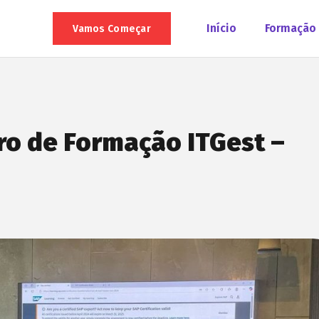
Início
Formação
Vamos Começar
ro de Formação ITGest –