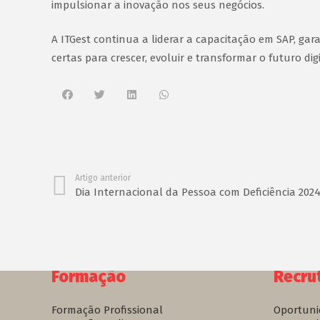
impulsionar a inovação nos seus negócios.
A ITGest continua a liderar a capacitação em SAP, ga
certas para crescer, evoluir e transformar o futuro digi
Artigo anterior
Dia Internacional da Pessoa com Deficiência 202
Formação
Recru
Formação Profissional
Oportuni