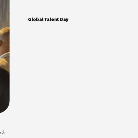
Global Talent Day
o à