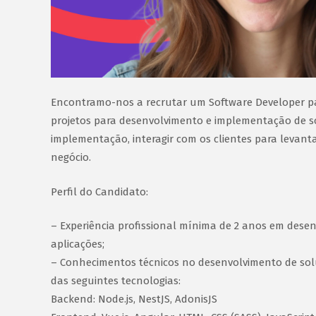
Encontramo-nos a recrutar um Software Developer pa
projetos para desenvolvimento e implementação de so
implementação, interagir com os clientes para levan
negócio.
Perfil do Candidato:
– Experiência profissional mínima de 2 anos em dese
aplicações;
– Conhecimentos técnicos no desenvolvimento de s
das seguintes tecnologias:
Backend: Node.js, NestJS, AdonisJS