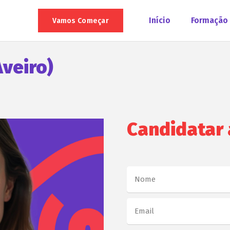
Início
Formação
Vamos Começar
veiro)
Candidatar 