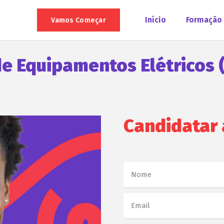
Início
Formação
Vamos Começar
de Equipamentos Elétricos
Candidatar 