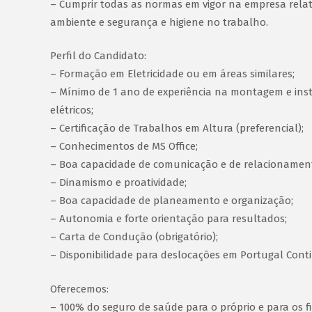
– Cumprir todas as normas em vigor na empresa rela
ambiente e segurança e higiene no trabalho.
Perfil do Candidato:
– Formação em Eletricidade ou em áreas similares;
– Mínimo de 1 ano de experiência na montagem e in
elétricos;
– Certificação de Trabalhos em Altura (preferencial);
– Conhecimentos de MS Office;
– Boa capacidade de comunicação e de relacionament
– Dinamismo e proatividade;
– Boa capacidade de planeamento e organização;
– Autonomia e forte orientação para resultados;
– Carta de Condução (obrigatório);
– Disponibilidade para deslocações em Portugal Contin
Oferecemos:
– 100% do seguro de saúde para o próprio e para os f