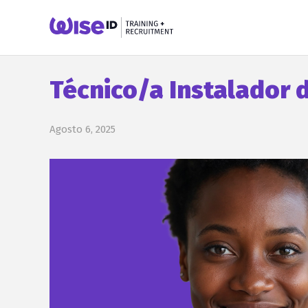
Técnico/a Instalador 
Agosto 6, 2025