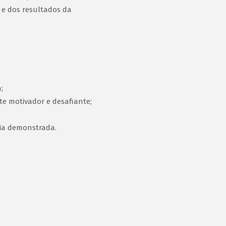
 e dos resultados da
;
te motivador e desafiante;
ia demonstrada.