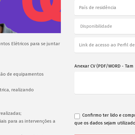
tos Elétricos para se juntar
Anexar CV (PDF/WORD - Tam
ção de equipamentos
ica, realizando
realizadas;
Confirmo ter lido e comp
ais para as intervenções a
que os dados sejam utilizado