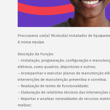
Procuramos um(a) Técnico(a) Instalador de Equipamen
à nossa equipa.
Descrição da Função:
– Instalação, programação, configuração e manuten
elétricos, como quadros, disjuntores e outros;
– Acompanhar e executar planos de manutenção elétr
intervenções de manutenção preventiva e corretiva;
– Realização de testes de funcionalidade;
– Elaboração de relatórios técnicos das intervenções 
– Reportar e analisar necessidades de recursos materi
realizar;