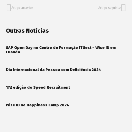
Artigo anterior
Artigo seguinte
Outras Notícias
SAP Open Day no Centro de Formação ITGest – Wise ID em
Luanda
Dia Internacional da Pessoa com Deficiência 2024
17ª edição do Speed Recruitment
Wise ID no Happiness Camp 2024