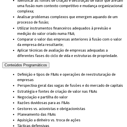
Identificar as fontes de criação e destruição de valor que afetam
uma fusão num contexto competitivo e mudança organizacional
complexa;
Analisar problemas complexos que emergem aquando de um
processo de fusão;
Utilizar instrumentos financeiros adequados à previsão e
medição do valor criado numa F&A;
Comparar o valor das empresas anteriores à fusão com o valor
da empresa dela resultante;
Aplicar técnicas de avaliação de empresas adequadas a
diferentes fases do ciclo de vida e estruturas de propriedade.
Conteúdos Programáticos
Definição e tipos de F&As e operações de reestruturação de
empresas
Perspectiva geral das vagas de fusões e do mercado de capitais
Estratégia e fontes de criação de valor nas F&As
Negociação e partilha do valor
Razões duvidosas para as F&As
Gestores vs. acionistas e obrigacionistas
Planeamento das F&As
Aquisição a dinheiro vs. troca de ações
Tácticas defensivas