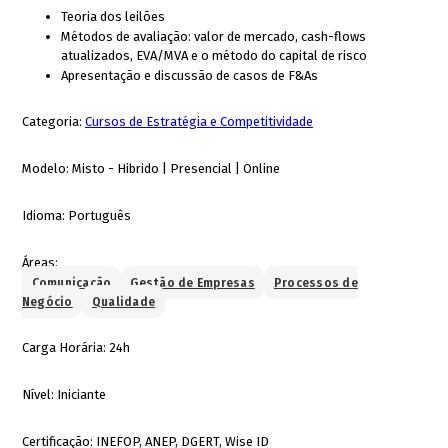
Teoria dos leilões
Métodos de avaliação: valor de mercado, cash-flows
atualizados, EVA/MVA e o método do capital de risco
Apresentação e discussão de casos de F&As
Categoria:
Cursos de Estratégia e Competitividade
Modelo:
Misto - Hibrido | Presencial | Online
Idioma:
Português
Áreas:
Comunicação
Gestão de Empresas
Processos de
Negócio
Qualidade
Carga Horária:
24h
Nível:
Iniciante
Certificação:
INEFOP, ANEP, DGERT, Wise ID