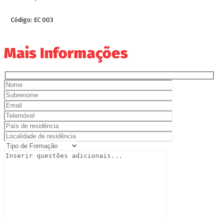
Código:
EC 003
Mais Informações