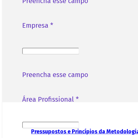
Preencha esse campo
Empresa *
Preencha esse campo
Área Profissional *
Pressupostos e Princípios da Metodologia