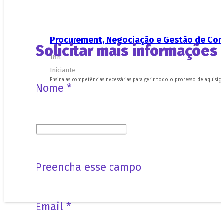
Procurement, Negociação e Gestão de Co
Solicitar mais informações
18h
Iniciante
Ensina as competências necessárias para gerir todo o processo de aquisiç
Nome *
Preencha esse campo
Email *