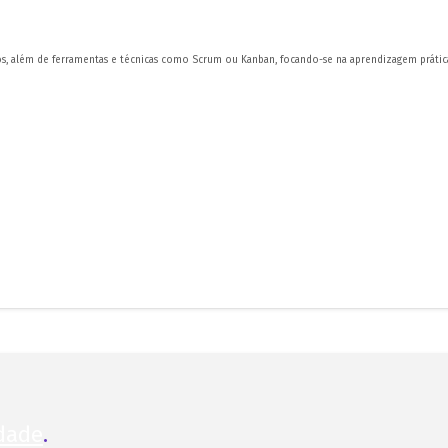
ios, além de ferramentas e técnicas como Scrum ou Kanban, focando-se na aprendizagem prátic
idade
.