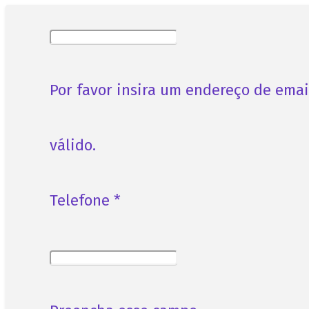
Por favor insira um endereço de emai
válido.
Telefone *