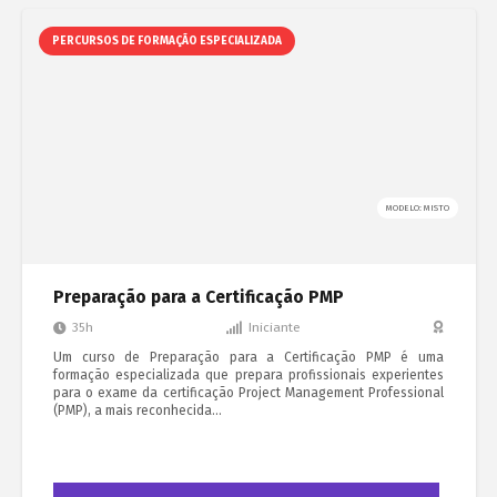
PERCURSOS DE FORMAÇÃO ESPECIALIZADA
MODELO: MISTO
Preparação para a Certificação PMP
35h
Iniciante
Um curso de Preparação para a Certificação PMP é uma
formação especializada que prepara profissionais experientes
para o exame da certificação Project Management Professional
(PMP), a mais reconhecida…