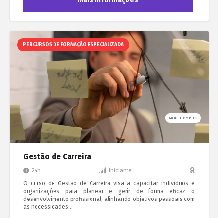
Mais Informações
PERCURSOS DE FORMAÇÃO ESPECIALIZADA
MODELO: MISTO
Gestão de Carreira
24h
Iniciante
O curso de Gestão de Carreira visa a capacitar indivíduos e
organizações para planear e gerir de forma eficaz o
desenvolvimento profissional, alinhando objetivos pessoais com
as necessidades…