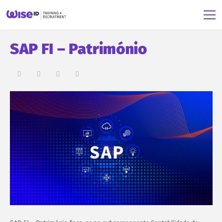
SAP FI – Património