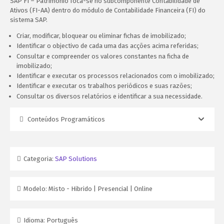
SAP FI – Património foca-se no subcomponente Contabilidade de
Ativos (FI-AA) dentro do módulo de Contabilidade Financeira (FI) do
sistema SAP.
Criar, modificar, bloquear ou eliminar fichas de imobilizado;
Identificar o objectivo de cada uma das acções acima referidas;
Consultar e compreender os valores constantes na ficha de
imobilizado;
Identificar e executar os processos relacionados com o imobilizado;
Identificar e executar os trabalhos periódicos e suas razões;
Consultar os diversos relatórios e identificar a sua necessidade.
Conteúdos Programáticos
Categoria:
SAP Solutions
Modelo:
Misto - Hibrido | Presencial | Online
Idioma:
Português