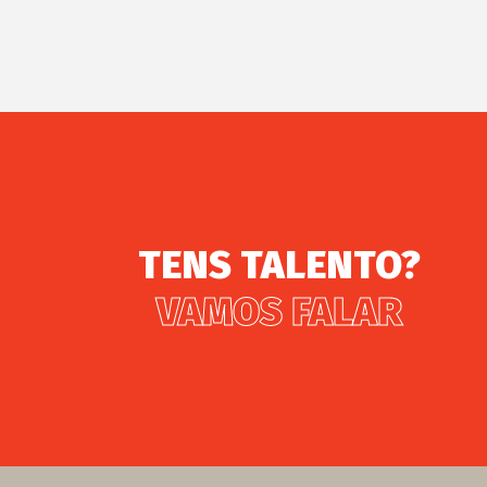
TENS TALENTO?
VAMOS FALAR