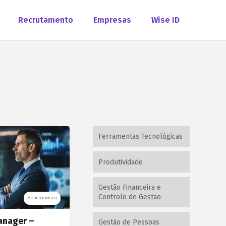
Recrutamento
Empresas
Wise ID
Ferramentas Tecnológicas
Produtividade
Gestão Financeira e
Controlo de Gestão
MODELO: MISTO
anager –
Gestão de Pessoas