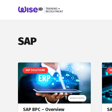
SAP
SAP SOLUTIONS
S
MODELO: MISTO
SAP BPC – Overview
SA