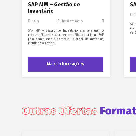
SAP MM – Gestão de
SA
Inventário
18h
Intermédio
SAP
Con
SAP MM – Gestão de Inventário ensina a usar o
de C
módulo Materials Management (MM) do sistema SAP
para administrar e controlar o stock de materiais,
incluindo a gestão…
Mais Informações
Outras Ofertas
Format