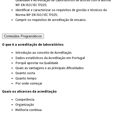
Qualidade e Acreditação de Laboratórios de acordo com a Norma
NP EN ISO/IEC 17025;
Identificar e caracterizar os requisitos de gestão e técnicos da
Norma NP EN ISO/IEC 17025;
Cumprir os requisitos de acreditação de ensaios.
Conteúdos Programáticos
O que é a acreditação de laboratórios
Introdução ao conceito de Acreditação
Dados estatísticos da Acreditação em Portugal
Porquê apostar na Qualidade
Quais as vantagens e as principais dificuldades
Quanto custa
Quanto tempo
Por onde começar
Quais os alicerces da acreditação
Competência
Organização
Melhoria contínua