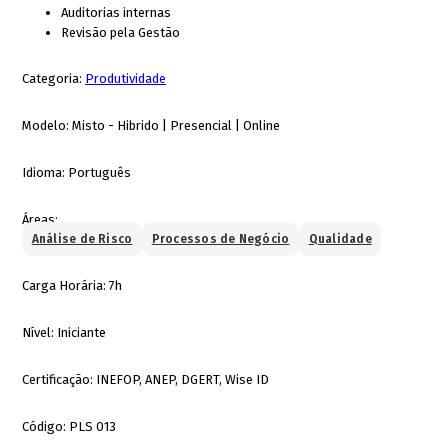
Auditorias internas
Revisão pela Gestão
Categoria:
Produtividade
Modelo:
Misto - Hibrido | Presencial | Online
Idioma:
Português
Áreas:
Análise de Risco
Processos de Negócio
Qualidade
Carga Horária:
7h
Nível:
Iniciante
Certificação:
INEFOP, ANEP, DGERT, Wise ID
Código:
PLS 013