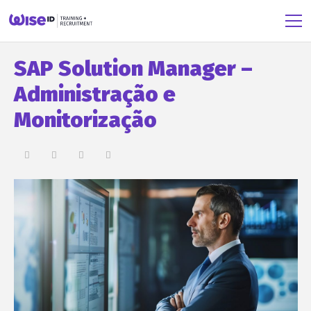
SAP Solution Manager –
Administração e
Monitorização