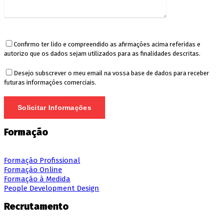
Confirmo ter lido e compreendido as afirmações acima referidas e
autorizo que os dados sejam utilizados para as finalidades descritas.
Desejo subscrever o meu email na vossa base de dados para receber
futuras informações comerciais.
Formação
Formação Profissional
Formação Online
Formação à Medida
People Development Design
Recrutamento