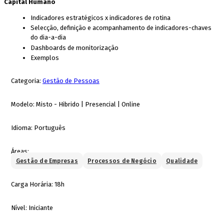
Capital Humano
Indicadores estratégicos x indicadores de rotina
Selecção, definição e acompanhamento de indicadores-chaves
do dia-a-dia
Dashboards de monitorização
Exemplos
Categoria:
Gestão de Pessoas
Modelo:
Misto - Hibrido | Presencial | Online
Idioma:
Português
Áreas:
Gestão de Empresas
Processos de Negócio
Qualidade
Carga Horária:
18h
Nível:
Iniciante