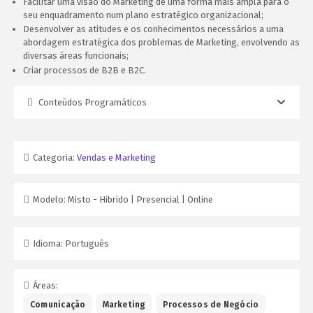
Facilitar uma visão do Marketing de uma forma mais ampla para o
seu enquadramento num plano estratégico organizacional;
Desenvolver as atitudes e os conhecimentos necessários a uma
abordagem estratégica dos problemas de Marketing, envolvendo as
diversas áreas funcionais;
Criar processos de B2B e B2C.
Conteúdos Programáticos
Categoria:
Vendas e Marketing
Modelo:
Misto - Hibrido | Presencial | Online
Idioma:
Português
Áreas:
Comunicação
Marketing
Processos de Negócio