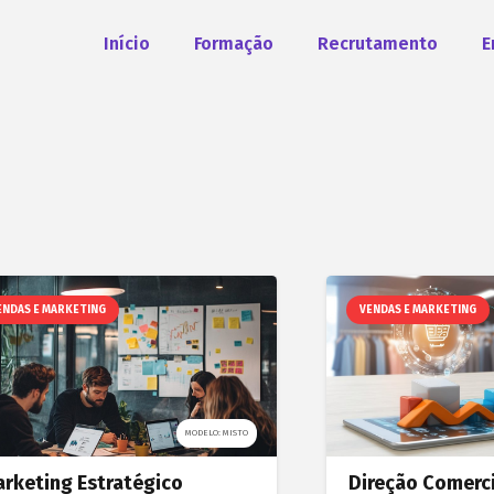
Início
Formação
Recrutamento
E
ENDAS E MARKETING
VENDAS E MARKETING
MODELO: MISTO
rketing Estratégico
Direção Comerci