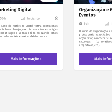
rketing Digital
Organização e 
Eventos
56h
Iniciante
14h
I
curso de Marketing Digital forma profissionais
citados a planejar, executar e analisar estratégias
O curso de Organização e 
comunicação e vendas online, utilizando canais
profissionais capacitados 
 redes sociais, e-mail e plataformas de…
orçamentar, coordenar e av
naturezas (corporativos
desportivos, etc.).
Mais Informações
Mais Info