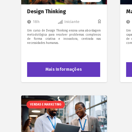
Design Thinking
Ma
18h
Iniciante
Um curso de Design Thinking ensina uma abordagem
Um 
metodológica para resolver problemas complexos
capa
de forma criativa e inovadora, centrada nas
de 
necessidades humanas.
como
Mais Informações
VENDAS E MARKETING