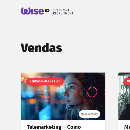
Vendas
VENDAS E MARKETING
V
MODELO: MISTO
Telemarketing – Como
Ma