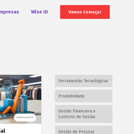
mpresas
Wise ID
Vamos Começar
Ferramentas Tecnológicas
Produtividade
Gestão Financeira e
Controlo de Gestão
MODELO: MISTO
al
Gestão de Pessoas