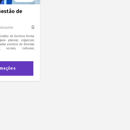
Gestão de
niciante
Gestão de Eventos forma
para planear, organizar,
aliar eventos de diversas
, sociais, culturais,
rmações