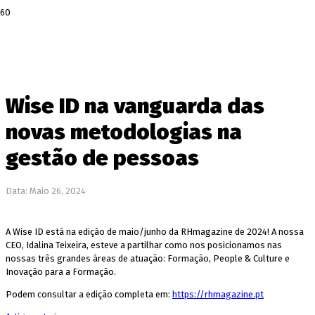
Wise ID na vanguarda das
novas metodologias na
gestão de pessoas
Data:
Maio 26, 2024
A Wise ID está na edição de maio/junho da RHmagazine de 2024! A nossa
CEO, Idalina Teixeira, esteve a partilhar como nos posicionamos nas
nossas três grandes áreas de atuação: Formação, People & Culture e
Inovação para a Formação.
Podem consultar a edição completa em:
https://rhmagazine.pt