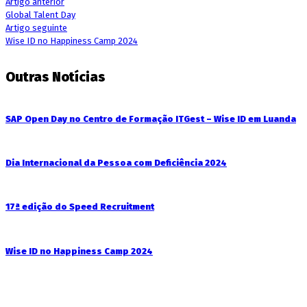
Artigo anterior
Global Talent Day
Artigo seguinte
Wise ID no Happiness Camp 2024
Outras Notícias
SAP Open Day no Centro de Formação ITGest – Wise ID em Luanda
Dia Internacional da Pessoa com Deficiência 2024
17ª edição do Speed Recruitment
Wise ID no Happiness Camp 2024